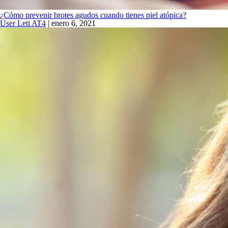
¿Cómo prevenir brotes agudos cuando tienes piel atópica?
User Leti AT4
|
enero 6, 2021